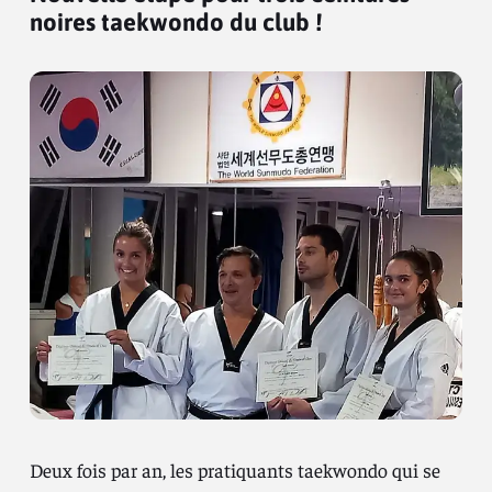
noires taekwondo du club !
Deux fois par an, les pratiquants taekwondo qui se