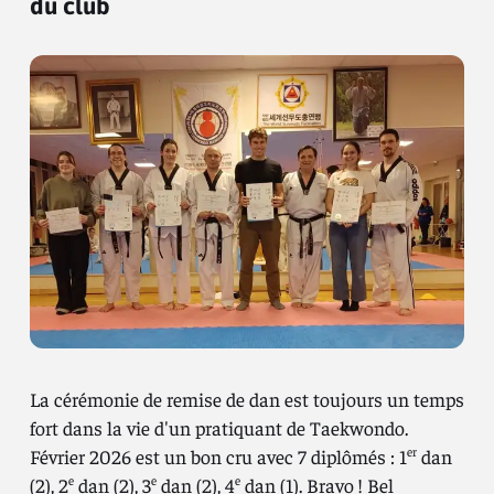
du club
La cérémonie de remise de dan est toujours un temps
fort dans la vie d'un pratiquant de Taekwondo.
Février 2026 est un bon cru avec 7 diplômés : 1
dan
er
(2), 2
dan (2), 3
dan (2), 4
dan (1). Bravo ! Bel
e
e
e